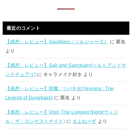
最近のコメント
【感想・レビュー】Souldiers（ソルジャーズ）
に
匿名
より
【感想・レビュー】Salt and Sanctuary(ソルトアンドサ
ンクチュアリ)
に
キャラメイク好き
より
【感想・レビュー】閻魔 : ツバキ伝(Yeomna : The
Legend of Dongbaek)
に
匿名
より
【感想・レビュー】Vigil: The Longest Night(ヴィジ
ル：ザ・ロンゲストナイト)
に
まよねーず
より