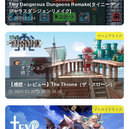
Tiny Dangerous Dungeons Remake(タイニーデン
ジャラスダンジョンリメイク)
2026.05.24
ヴァニアライク
【感想・レビュー】The Throne（ザ・スローン）
2025.01.26
2026.05.06
メトロイドライク