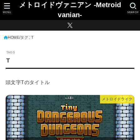
メトロイドヴァニアン -Metroid
MENU
SEARCH
vanian-
HOME
タグ : T
T
頭文字Tのタイトル
メトロイドライク