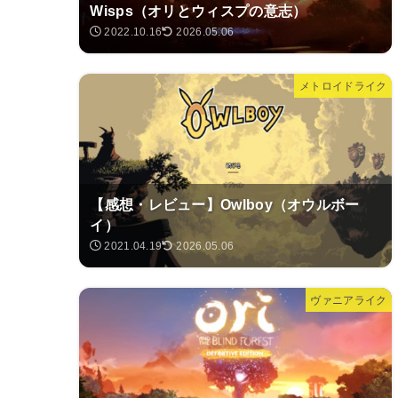
Wisps（オリとウィスプの意志）
2022.10.16
2026.05.06
メトロイドライク
【感想・レビュー】Owlboy（オウルボー
イ）
2021.04.19
2026.05.06
ヴァニアライク