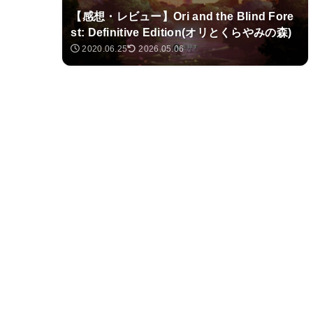
【感想・レビュー】Ori and the Blind Fore
st: Definitive Edition(オリとくらやみの森)
2020.06.25
2026.05.06