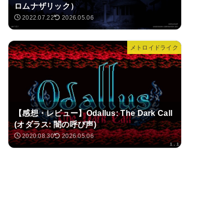
ロムナザリック）
2022.07.22
2026.05.06
メトロイドライク
【感想・レビュー】Odallus: The Dark Call
(オダラス: 闇の呼び声)
2020.08.30
2026.05.06