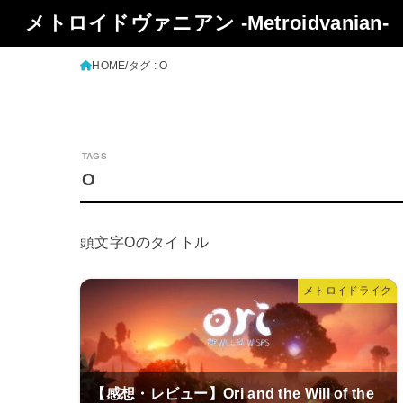
メトロイドヴァニアン -Metroidvanian-
HOME
タグ : O
O
頭文字Oのタイトル
メトロイドライク
【感想・レビュー】Ori and the Will of the