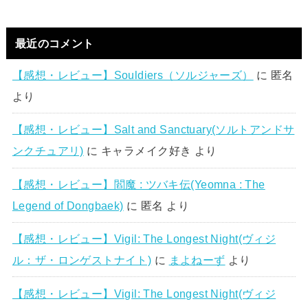
最近のコメント
【感想・レビュー】Souldiers（ソルジャーズ）
に
匿名
より
【感想・レビュー】Salt and Sanctuary(ソルトアンドサ
ンクチュアリ)
に
キャラメイク好き
より
【感想・レビュー】閻魔 : ツバキ伝(Yeomna : The
Legend of Dongbaek)
に
匿名
より
【感想・レビュー】Vigil: The Longest Night(ヴィジ
ル：ザ・ロンゲストナイト)
に
まよねーず
より
【感想・レビュー】Vigil: The Longest Night(ヴィジ