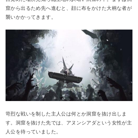
窟から出るため先へ進むと、顔に布をかけた大柄な者が
襲いかかってきます。
苛烈な戦いを制した主人公は何とか洞窟を抜け出しま
す。洞窟を抜けた先では、アヌンシアダという女性が主
人公を待っていました。