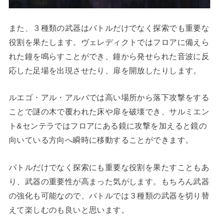
また、３種類の武器はバトルだけでなく探索でも重要な
役割を果たします。ヴェレディクトではフロアに備えら
れた鐘を鳴らすことができ、鐘から発せられた音波に反
応した足場を出現させたり、扉を開放したりします。
ルエゴ・アル・アルバでは高い場所から落下攻撃をする
ことで謎の木で覆われた床や扉を破壊でき、サルミエン
ト&センテラではフロアにある鏡に攻撃を加えると鏡の
向いている方向へ瞬時に移動することができます。
バトルだけでなく探索にも重要な役割を果たすこともあ
り、武器の重要性が高まった気がします。もちろん武器
の強化も可能なので、バトルでは３種類の武器を切り替
えて楽しむのも良いと思います。