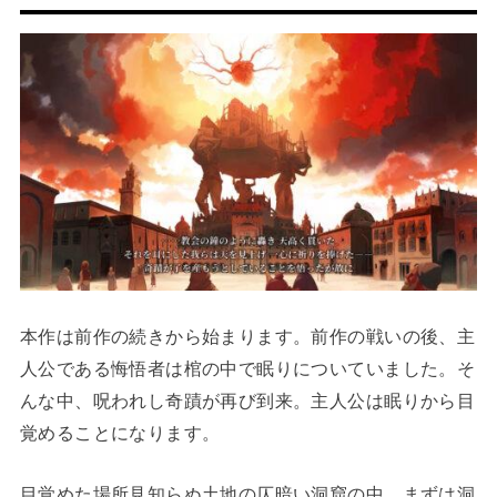
本作は前作の続きから始まります。前作の戦いの後、主
人公である悔悟者は棺の中で眠りについていました。そ
んな中、呪われし奇蹟が再び到来。主人公は眠りから目
覚めることになります。
目覚めた場所見知らぬ土地の仄暗い洞窟の中。まずは洞