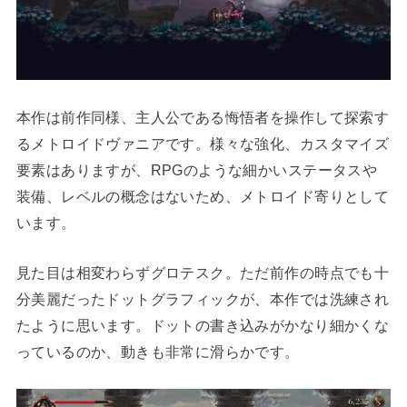
本作は前作同様、主人公である悔悟者を操作して探索す
るメトロイドヴァニアです。様々な強化、カスタマイズ
要素はありますが、RPGのような細かいステータスや
装備、レベルの概念はないため、メトロイド寄りとして
います。
見た目は相変わらずグロテスク。ただ前作の時点でも十
分美麗だったドットグラフィックが、本作では洗練され
たように思います。ドットの書き込みがかなり細かくな
っているのか、動きも非常に滑らかです。