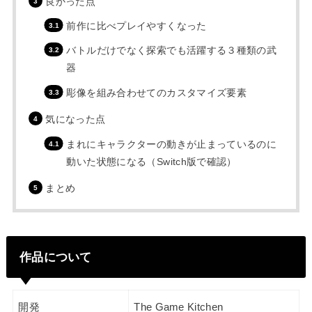
良かった点
前作に比べプレイやすくなった
バトルだけでなく探索でも活躍する３種類の武
器
彫像を組み合わせてのカスタマイズ要素
気になった点
まれにキャラクターの動きが止まっているのに
動いた状態になる（Switch版で確認）
まとめ
作品について
開発
The Game Kitchen