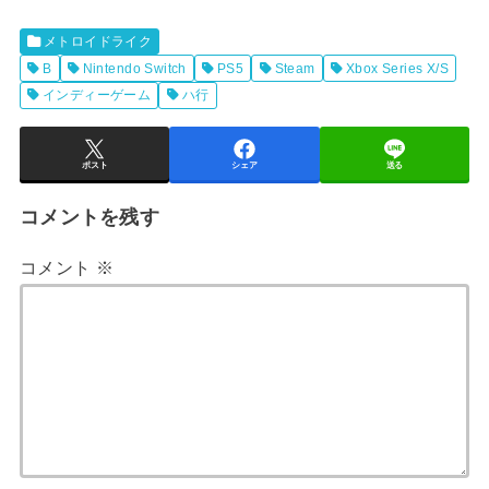
メトロイドライク
B
Nintendo Switch
PS5
Steam
Xbox Series X/S
インディーゲーム
ハ行
ポスト
シェア
送る
コメントを残す
コメント
※