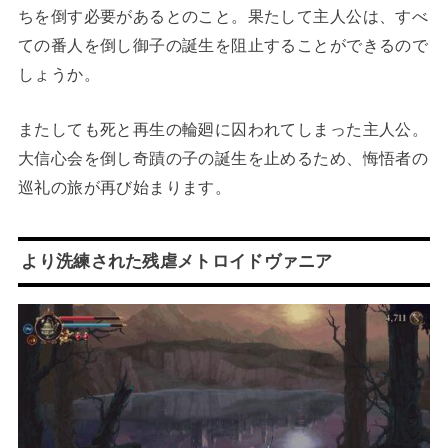
ちを倒す必要があるとのこと。果たして主人公は、すべ
ての番人を倒し御子の誕生を阻止することができるので
しょうか。
またしても死と再生の輪廻に囚われてしまった主人公。
大信心会を倒し奇蹟の子の誕生を止めるため、悔悟者の
巡礼の旅が再び始まります。
より洗練された残虐メトロイドヴァニア