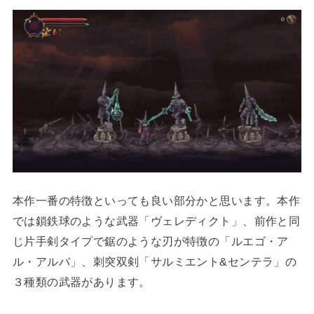
本作一番の特徴といっても良い部分かと思います。本作
では鎖鉄球のような武器「ヴェレディクト」、前作と同
じ片手剣タイプで鋸のような刃が特徴の「ルエゴ・ア
ル・アルバ」、刺突双剣「サルミエント&センテラ」の
３種類の武器があります。