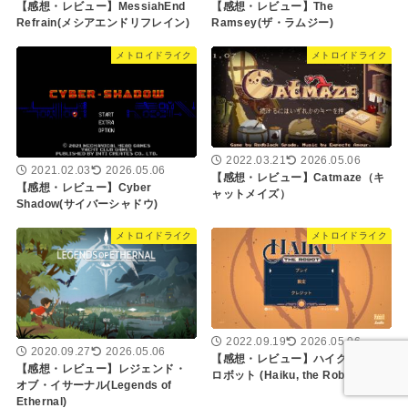
【感想・レビュー】MessiahEnd
【感想・レビュー】The
Refrain(メシアエンドリフレイン)
Ramsey(ザ・ラムジー)
メトロイドライク
メトロイドライク
2022.03.21
2026.05.06
2021.02.03
2026.05.06
【感想・レビュー】Catmaze（キ
【感想・レビュー】Cyber
ャットメイズ）
Shadow(サイバーシャドウ)
メトロイドライク
メトロイドライク
2022.09.19
2026.05.06
2020.09.27
2026.05.06
【感想・レビュー】ハイク・ザ・
【感想・レビュー】レジェンド・
ロボット (Haiku, the Robot)
オブ・イサーナル(Legends of
Ethernal)