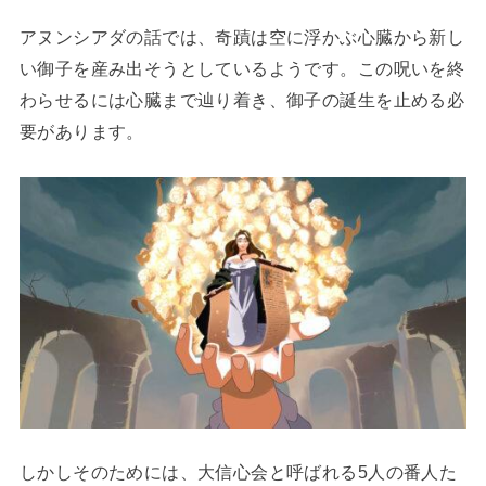
アヌンシアダの話では、奇蹟は空に浮かぶ心臓から新し
い御子を産み出そうとしているようです。この呪いを終
わらせるには心臓まで辿り着き、御子の誕生を止める必
要があります。
しかしそのためには、大信心会と呼ばれる5人の番人た