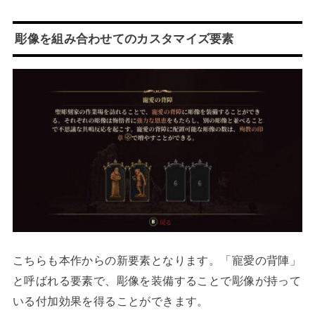
彫像を組み合わせてのカスタマイズ要素
こちらも本作からの新要素となります。「寵愛の背陣」
と呼ばれる要素で、彫像を装備することで彫像が持って
いる付加効果を得ることができます。